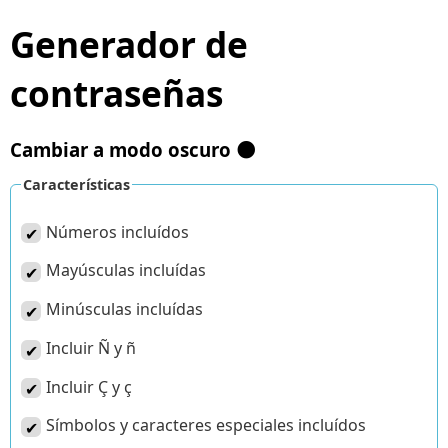
Generador de
contraseñas
Cambiar a modo oscuro 🌑
Características
Números incluídos
Mayúsculas incluídas
Minúsculas incluídas
Incluir Ñ y ñ
Incluir Ç y ç
Símbolos y caracteres especiales incluídos